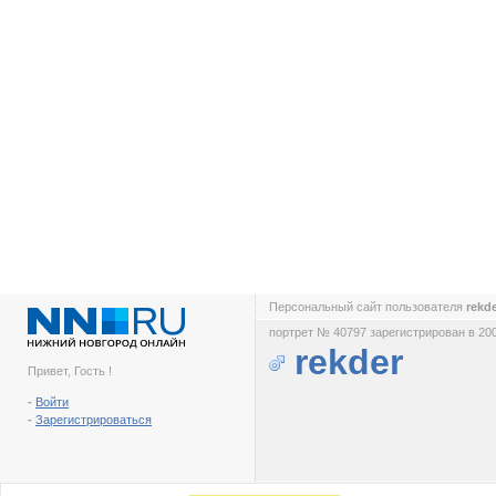
Персональный сайт пользователя
rekd
портрет № 40797 зарегистрирован в 200
rekder
Привет, Гость !
-
Войти
-
Зарегистрироваться